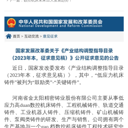
下一篇：
数控机床未来12大发展趋势！
近日，国家发改委发布《产业结构调整指导目录
（2023年本，征求意见稿）》，其中，“低应力机床
铸件”被列为“鼓励类”-“关键铸件”。
河南省金太阳精密铸业股份有限公司主要从事低
应力高duan数控机床铸件、工程机械铸件、轨道交通
铸件、工业机器人铸件、压缩机铸件、矿山机械铸
件、泵阀类铸件的研发、生产与销售。公司拥有两个
生产基地与一个gao 档数控机床铸件工程技术研究中