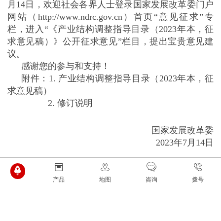
月14日，欢迎社会各界人士登录国家发展改革委门户
网站（http://www.ndrc.gov.cn）首页“意见征求”专
栏，进入“《产业结构调整指导目录（2023年本，征
求意见稿）》公开征求意见”栏目，提出宝贵意见建
议。
感谢您的参与和支持！
附件：1. 产业结构调整指导目录（2023年本，征
求意见稿）
2. 修订说明
国家发展改革委
2023年7月14日
24小时贵宾热线：
产品
地图
咨询
拨号
0373-7762500，7762718