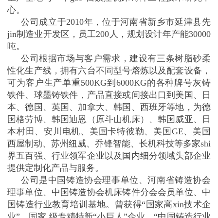
心。
公司成立于2010年，位于河南省新乡市延津县先
jin制造业开发区，员工200人，规划设计年产能30000
吨。
公司根据市场与客户需求，建设有三条树脂砂柔
性化生产线，拥有六台不同型号熔炼以及配套设备，
可为客户生产单重500KG到6000KG的各种牌号灰铸
铁件、球墨铸铁件，产品直接或间接出口到美国、日
本、德国、英国、加拿大、韩国、西班牙等地，为德
国格劳博、韩国迪恩（原斗山机床）、韩国威亚、日
本村田、安川电机、美国卡特彼勒、美国GE、美国
西屋制动、苏州纽威、乔锋智能、长机科技等多家shi
界五百强、行业领军企业以及国内细分领域头部企业
提供定制化产品与服务。
公司是中国铸造协会理事单位、河南省铸造协会
理事单位、中国铸造协会机床铸件分会会员单位、中
国铸造行业教育培训基地。曾获得“国家高xin技术企
业”、国家 级专精特新“小巨人”企业、“中国铸造行业