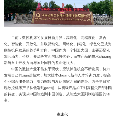
目前，数控机床的发展日新月异，高速化、高精度化、复合
化、智能化、开放化、并联驱动化、网络化、ji端化、绿色化已成为
数控机床发展的趋势和方向。中国作为一个制造大国，主要还是依
靠劳动力、价格、资源等方面的比较优势，而在产品的技术chuang
新与自主开发方面与国外同行的差距还很大。
中国的数控产业不能安于现状，应该抓住机会不断发展，努力
发展自己的xian进技术，加大技术chuang新与人才培训力度，提高
企业综合服务能力，努力缩短与发达国家之间的差距。力争早日实
现数控机床产品从低端到gao端、从初级产品加工到高精尖产品制造
的转变，实现从中国制造到中国创造、从制造大国到制造强国的转
变。
高速化