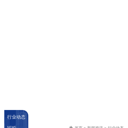
行业动态
NEWS
首页
>
新闻资讯
>
行业动态