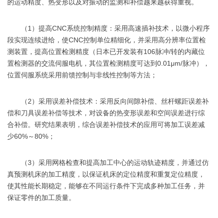
的运动精度、热变形以及对振动的监测和补偿越来越获得重视。
（1）提高CNC系统控制精度：采用高速插补技术，以微小程序
段实现连续进给，使CNC控制单位精细化，并采用高分辨率位置检
测装置，提高位置检测精度（日本已开发装有106脉冲/转的内藏位
置检测器的交流伺服电机，其位置检测精度可达到0.01μm/脉冲），
位置伺服系统采用前馈控制与非线性控制等方法；
（2）采用误差补偿技术：采用反向间隙补偿、丝杆螺距误差补
偿和刀具误差补偿等技术，对设备的热变形误差和空间误差进行综
合补偿。研究结果表明，综合误差补偿技术的应用可将加工误差减
少60%～80%；
（3）采用网格检查和提高加工中心的运动轨迹精度，并通过仿
真预测机床的加工精度，以保证机床的定位精度和重复定位精度，
使其性能长期稳定，能够在不同运行条件下完成多种加工任务，并
保证零件的加工质量。