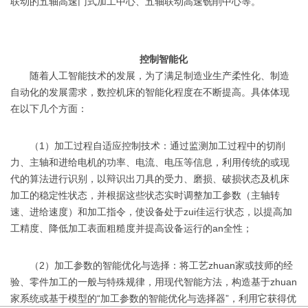
联动的五轴高速门式加工中心、五轴联动高速铣削中心等。
控制智能化
随着人工智能技术的发展，为了满足制造业生产柔性化、制造
自动化的发展需求，数控机床的智能化程度在不断提高。具体体现
在以下几个方面：
（1）加工过程自适应控制技术：通过监测加工过程中的切削
力、主轴和进给电机的功率、电流、电压等信息，利用传统的或现
代的算法进行识别，以辩识出刀具的受力、磨损、破损状态及机床
加工的稳定性状态，并根据这些状态实时调整加工参数（主轴转
速、进给速度）和加工指令，使设备处于zui佳运行状态，以提高加
工精度、降低加工表面粗糙度并提高设备运行的an全性；
（2）加工参数的智能优化与选择：将工艺zhuan家或技师的经
验、零件加工的一般与特殊规律，用现代智能方法，构造基于zhuan
家系统或基于模型的“加工参数的智能优化与选择器”，利用它获得优