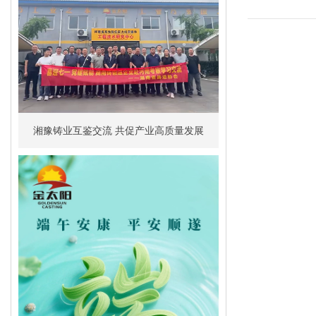
湘豫铸业互鉴交流 共促产业高质量发展