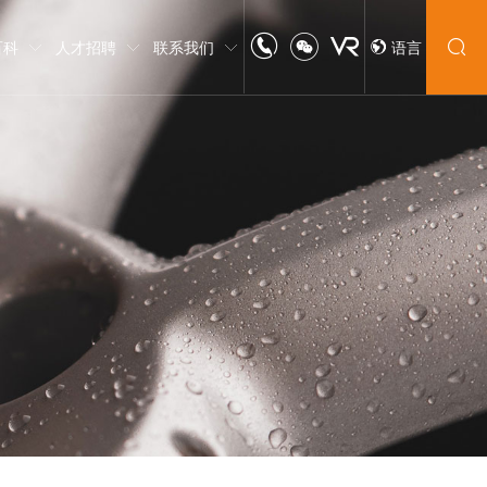
百科
人才招聘
联系我们
语言
中文
English
日本語
한글