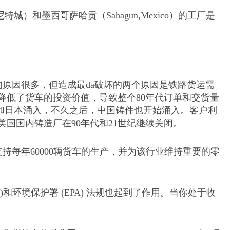
州格拉尼特城）和墨西哥萨哈贡（Sahagun,Mexico）的工厂是
原因很多，但造成最da破坏的两个原因是铁路货运需
，降低了货车的投资价值，导致整个80年代订单和交货量
西和日本涌入，不久之后，中国铸件也开始涌入。客户利
国国内铸造厂在90年代和21世纪继续关闭。
每年60000辆货车的生产，并为该行业维持重要的零
环境保护署 (EPA) 法规也起到了作用。当你处于收