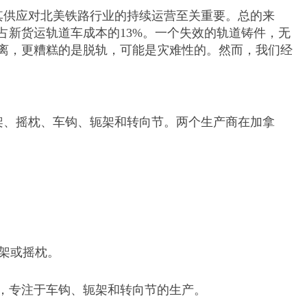
其供应对北美铁路行业的持续运营至关重要。总的来
，占新货运轨道车成本的13%。一个失效的轨道铸件，无
离，更糟糕的是脱轨，可能是灾难性的。然而，我们经
侧架、摇枕、车钩、轭架和转向节。两个生产商在加拿
车侧架或摇枕。
）的部门，专注于车钩、轭架和转向节的生产。