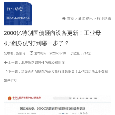
行业动态
ENCYCLOPEDIAS
首页
>
新闻资讯
>
行业动态
2000亿特别国债砸向设备更新！工业母
机“翻身仗”打到哪一步了？
发布者：斯凯肯
发布时间：2026-03-30
浏览量：714次
上一篇：
北美铁路钢铸件的曾经和现在
下一篇：
建设面向AI赋能的高质量行业数据集！工信部启动工业数据
筑基行动