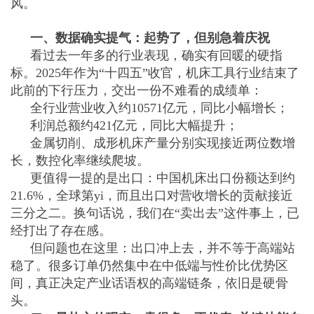
风。
一、数据确实提气：起势了，但别急着庆祝
看过去一年多的行业表现，确实有回暖的硬指
标。2025年作为“十四五”收官，机床工具行业结束了
此前的下行压力，交出一份不难看的成绩单：
全行业营业收入约10571亿元，同比小幅增长；
利润总额约421亿元，同比大幅提升；
金属切削、成形机床产量分别实现接近两位数增
长，数控化率继续爬坡。
更值得一提的是出口：中国机床出口份额达到约
21.6%，全球第yi，而且出口对营收增长的贡献接近
三分之二。换句话说，我们在“卖出去”这件事上，已
经打出了存在感。
但问题也在这里：出口冲上去，并不等于高端站
稳了。很多订单仍然集中在中低端与性价比优势区
间，真正决定产业话语权的高端链条，依旧是硬骨
头。