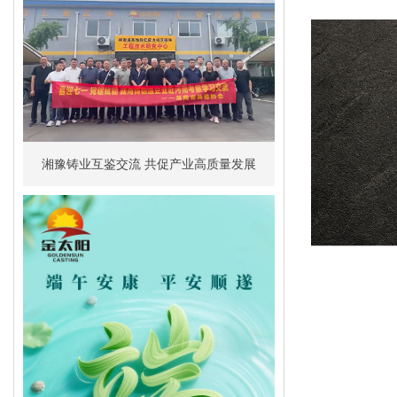
湘豫铸业互鉴交流 共促产业高质量发展