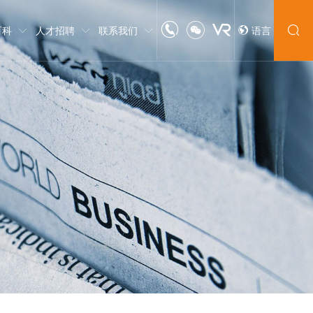
百科
人才招聘
联系我们
语言
中文
English
日本語
한글