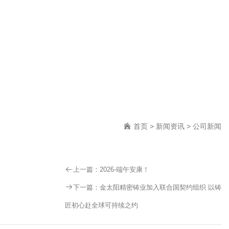
首页
>
新闻资讯
>
公司新闻
上一篇：
2026-端午安康！
下一篇：
金太阳精密铸业加入联合国契约组织 以铸
匠初心赴全球可持续之约