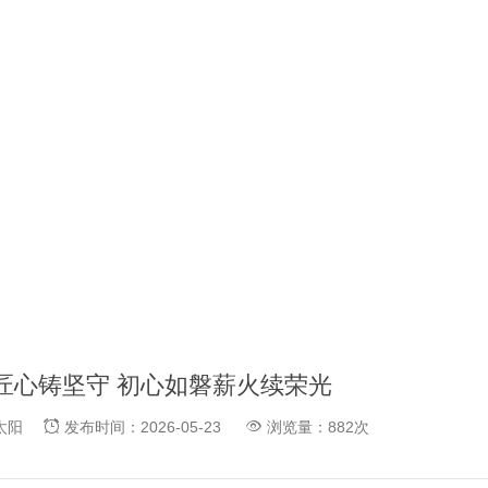
匠心铸坚守 初心如磐薪火续荣光
金太阳
发布时间：2026-05-23
浏览量：882次