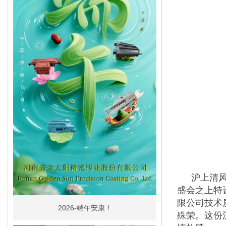
沪上清
盛会之上特
限公司技术
2026-端午安康！
殊荣。这份