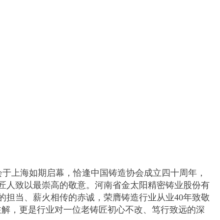
会于上海如期启幕，恰逢中国铸造协会成立四十周年，
匠人致以最崇高的敬意。河南省金太阳精密铸业股份有
的担当、薪火相传的赤诚，荣膺铸造行业从业40年致敬
注解，更是行业对一位老铸匠初心不改、笃行致远的深