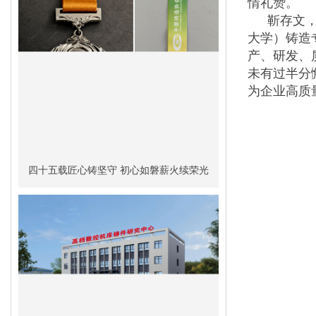
情礼赞。
靳存文，
大学）铸造
产、研发、
未有过半分
为企业高质
四十五载匠心铸坚守 初心如磐薪火续荣光