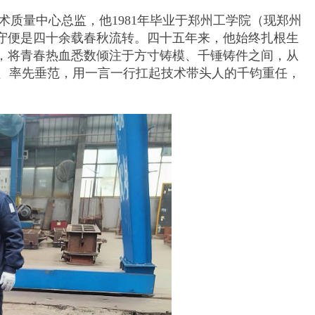
术质量中心总监，他1981年毕业于郑州工学院（现郑州
一守便是四十余载春秋流转。四十五年来，他始终扎根生
着，将青春热血悉数倾注于方寸铸模、千锤铸件之间，从
、率先垂范，用一言一行扛起技术带头人的千钧重任，