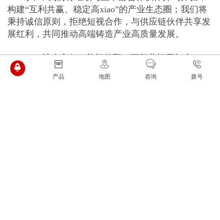
构建“互利共赢、稳定高xiao”的产业生态圈；我们将
秉持诚信原则，拒绝短视合作，与供应链伙伴共享发
展红利，共同推动高端铸造产业高质量发展。
社会责任：扎根牧野，同频共振显担当
生于新乡、长于新乡，助力地方发展是金太阳义
产品
地图
咨询
拨号
不容辞的责任。作为扎根牧野的企业，我们将与新乡
的发展同频共振。
马年，我们将持续投身公益事业，助力城市治
理，推动本地铸造产业升级；我们将以实业报国、以
担当立身，履行企业责任，彰显家国情怀，为牧野大
地的繁荣发展贡献金太阳力量。
凝心聚力可成江海，万马奔腾必赴前程。2026
年，机遇与挑战并存，希望与奋斗同在。全体金太阳
人将以骏马之姿、实干之力，奔赴新程、共筑梦想！
骏马奔腾开胜景，金铸匠心谱华章。
2026丙午马年，是充满机遇的一年，是攻坚克难
的一年，更是大有可为的一年。