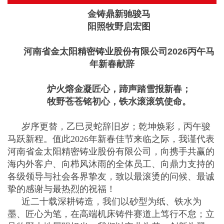
金铸鼎新驰骏马
阳照牧野启宏图
河南省金太阳精密铸业股份有限公司2026丙午马
年新春献辞
炉火熔金凝匠心，蹄声踏雪报新春；
牧野苍苍铭初心，铁水滚滚筑使命。
岁序更替，乙巳灵蛇辞旧岁；乾坤焕彩，丙午骏
马跃新程。值此2026年新春佳节来临之际，我谨代表
河南省金太阳精密铸业股份有限公司，向携手共赢的
海内外客户、向栉风沐雨的全体员工、向鼎力支持的
各级领导与社会各界挚友，致以最滚烫的问候、最诚
挚的感谢与最热烈的祝福！
近二十载深耕铸造，我们以砂型为纸、铁水为
墨、匠心为笔，在高端机床铸件赛道上笃行不怠；立