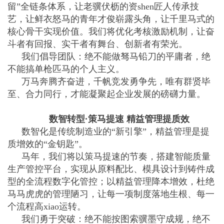
留”全链条体系，让老骥伏枥的资shen匠人传承技
艺，让鲜衣怒马的青年才俊崭露头角，让千里马式的
核心骨干实现价值。我们将优化考核激励机制，让奋
斗者有回报、实干者有舞台、创新者有荣光。
我们倡导团队：绝不能做驽马铅刀的平庸者，绝
不能搞单枪匹马的个人主义。
万马奔腾齐奋进，千帆竞发勇争先，唯有群贤毕
至、合力同行，才能凝聚起企业发展的磅礴力量。
数智转型·策马提速 精益管理提质效
数智化是传统制造业的“新引擎”，精益管理是提
质增效的“金钥匙”。
马年，我们将以策马提速的节奏，搭建智能质量
生产管控平台，实现从原料配比、模具设计到铸件成
型的全流程数字化管控；以精益管理降本增效，杜绝
马马虎虎的管理陋习，让每一项制度落地生根、每一
个流程高xiao运转。
我们勇于突破：绝不能按图索骥墨守成规，绝不