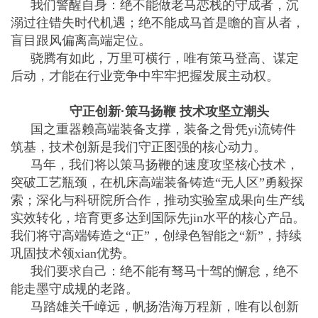
我们警醒自身：绝不能做老马恋栈的守成者，沉
溺过往错失时代机遇；绝不能成马首是瞻的盲从者，
盲目跟风偏离高端定位。
骁腾有如此，万里可横行，唯有策马登高、谋定
后动，才能在行业竞争中牢牢把握发展主动权。
守正创新·策马扬鞭 技术攻坚立潮头
国之重器赖高端装备支撑，装备之骨凭yi流铸件
筑基，技术创新是我们守正图强的核心动力。
马年，我们将以策马扬鞭的速度攻坚核心技术，
突破工艺瓶颈，在机床高端装备铸造“无人区”勇毅探
索；深化与科研院所合作，推动实验室成果向生产线
实效转化，培育更多达到国际先jin水平的核心产品。
我们将守高端铸造之“正”，创绿色智能之“新”，持续
巩固技术领xian优势。
我们要求自己：绝不能有驽马十驾的懈怠，绝不
能走墨守成规的老路。
马踏雄关千嶂远，帆扬浩海万程新，唯有以创新