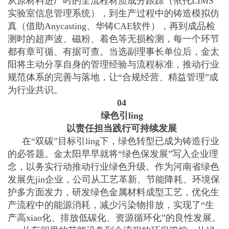
从原材料进厂时的全流程材质成分跟踪（依托LIMS
实验室信息管理系统），到生产过程中的铸造模拟仿
真（借助Anycasting、华铸CAE软件），再到成品检
测时的超声波、磁粉、着色等无损检测，每一个环节
都有章可循、有据可查。当选副理事长单位后，金太
阳将主动分享自身的管理经验与流程标准，推动行业
规范体系的完善与落地，让“合规经营、精益管理”成
为行业共识。
04
绿色引ling
以责任担当践行可持续发展
在“双碳”目标引ling下，绿色转型已成为铸造行业
的必答题。金太阳早早就将“绿色保发展”写入企业理
念，以务实行动推动行业绿色升级。作为河南省绿色
发展先jin企业，公司从工艺革新、节能降耗、环境保
护多方面发力，研发绿色金属材料成型工艺，优化生
产流程中的能源消耗，减少污染物排放，实现了“生
产高xiao化、排放低碳化、资源循环化”的良性发展。