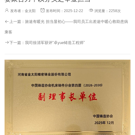
发布者：金太阳
发布时间：2025-12-22
浏览量：2258次
上一篇：
旅途有暖光 担当显初心——我司员工出差途中暖心救助患病
乘客
下一篇：
我司徐清军获评“卓yue铸造工程师”