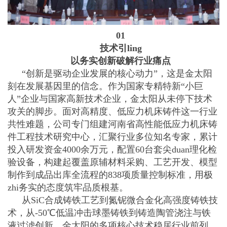
01
技术引ling
以务实创新破解行业痛点
“创新是驱动企业发展的核心动力”，这是金太阳
刻在发展基因里的信念。作为国家专精特新“小巨
人”企业与国家高新技术企业，金太阳从未停下技术
攻关的脚步。面对高精度、低应力机床铸件这一行业
共性难题，公司专门组建河南省高性能低应力机床铸
件工程技术研究中心，汇聚行业多位知名专家，累计
投入研发资金4000余万元，配置60台套尖duan理化检
验设备，构建起覆盖原辅材料采购、工艺开发、模型
制作到成品出库全流程的838项质量控制标准，用极
zhi务实的态度筑牢品质根基。
从SiC合成铸铁工艺到氮铌微合金化高强度铸铁技
术，从-50℃低温冲击球墨铸铁到铸造陶管浇注与铁
液过滤创新，金太阳的多项核心技术稳居行业前列。