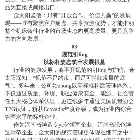
品为直接或间接出口。
金太阳坚信：只有“开放合作、价值共赢”的发展
观——唯有聚焦客户痛点、共享资源优势，才能推动
整个机床铸件行业的市场生态向更高质量、更具竞争
力的方向发展。
03
规范引ling
以标杆姿态筑牢发展根基
行业的健康发展，离不开规范的引ling与护航。金
太阳深知，“规范不是约束，而是可持续发展的底
气”。多年来，公司始zhong以高标准构建管理体系，
不仅通过质量、环境、职业健康安全、能源、社会责
任五大核心体系认证，更连续多年通过美国质量协会
TPG认证，斩获Ecovadis年度评级，成为行业内综合
管理水平的标杆企业。
作为河南省铸造专ye化领军企业、河南省绿色铸
造示范企业，金太阳的规范管理更体现在细节之中：