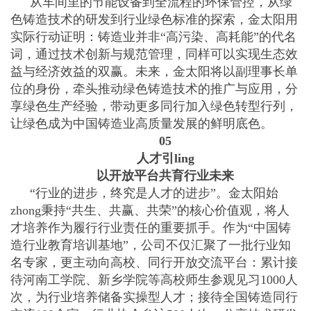
从车间里的节能设备到全流程的环保管控，从绿
色铸造技术的研发到行业绿色标准的探索，金太阳用
实际行动证明：铸造业并非“高污染、高耗能”的代名
词，通过技术创新与规范管理，同样可以实现生态效
益与经济效益的双赢。未来，金太阳将以副理事长单
位的身份，牵头推动绿色铸造技术的推广与应用，分
享绿色生产经验，带动更多同行加入绿色转型行列，
让绿色成为中国铸造业高质量发展的鲜明底色。
05
人才引ling
以开放平台共育行业未来
“行业的进步，终究是人才的进步”。金太阳始
zhong秉持“共生、共赢、共荣”的核心价值观，将人
才培养作为履行行业责任的重要抓手。作为“中国铸
造行业教育培训基地”，公司不仅汇聚了一批行业知
名专家，更主动向高校、同行开放交流平台：累计接
待河南工学院、新乡学院等高校师生参观见习1000人
次，为行业培养储备实操型人才；接待全国铸造同行