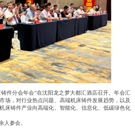
会机床铸件分会年会”在沈阳龙之梦大都汇酒店召开。年会汇
市场，对行业热点问题、高端机床铸件发展趋势，以及
机床铸件产业向高端化、智能化、信息化、低碳绿色化
余人参会。