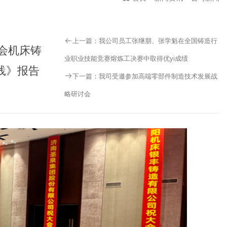
上一篇：
我公司员工张继朋、张学魁在全国铸造行
协会机床铸
业职业技能竞赛熔炼工决赛中取得优yi成绩
践》报告
下一篇：
我司受邀参加高端零部件制造技术发展战
略研讨会