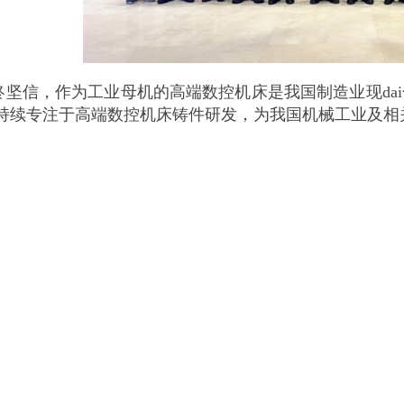
i终坚信，作为工业母机的高端数控机床是我国制造业现d
持续专注于高端数控机床铸件研发，为我国机械工业及相