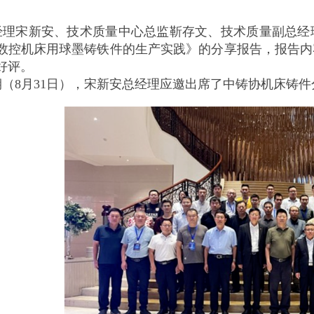
经理宋新安、技术质量中心总监靳存文、技术质量副总经
数控机床用球墨铸铁件的生产实践》的分享报告，报告内
好评。
期（8月31日），宋新安总经理应邀出席了中铸协机床铸