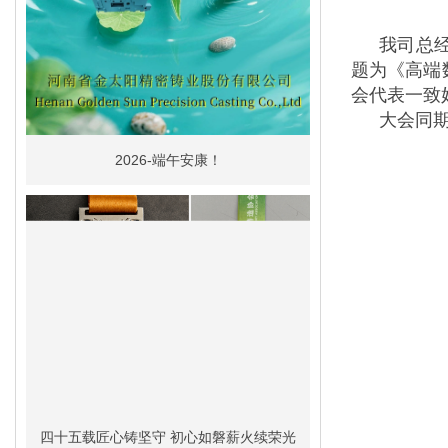
我司总
题为《高端
会代表一致
大会同
2026-端午安康！
四十五载匠心铸坚守 初心如磐薪火续荣光