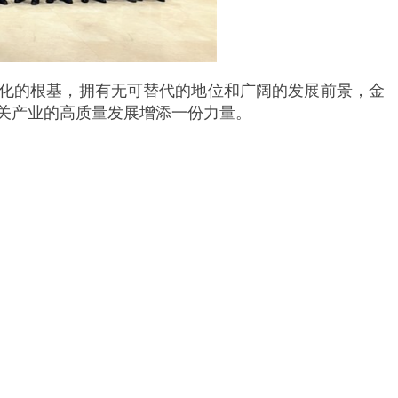
ai化的根基，拥有无可替代的地位和广阔的发展前景，金
关产业的高质量发展增添一份力量。
24小时贵宾热线：
0373-7762500，7762718