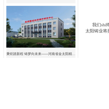
我们sh
太阳铸业将
秉炬踏新程 铸梦向未来——河南省金太阳精密铸业股份有限公司2026年新年贺词