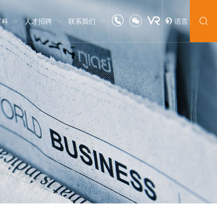
百科
人才招聘
联系我们
语言
中文
English
日本語
한글