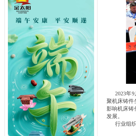
2023
聚机床铸件
影响机床铸
发展。
行业组织