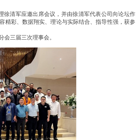
理徐清军应邀出席会议，并由徐清军代表公司向论坛作
容精彩、数据翔实、理论与实际结合、指导性强，获参
件分会三届三次理事会。