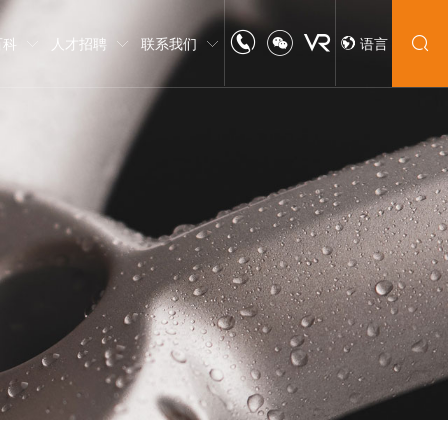
百科
人才招聘
联系我们
语言
中文
English
日本語
한글