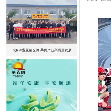
湘豫铸业互鉴交流 共促产业高质量发展