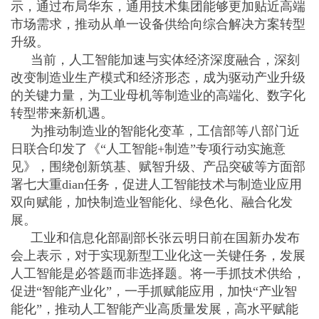
示，通过布局华东，通用技术集团能够更加贴近高端
市场需求，推动从单一设备供给向综合解决方案转型
升级。
当前，人工智能加速与实体经济深度融合，深刻
改变制造业生产模式和经济形态，成为驱动产业升级
的关键力量，为工业母机等制造业的高端化、数字化
转型带来新机遇。
为推动制造业的智能化变革，工信部等八部门近
日联合印发了《“人工智能+制造”专项行动实施意
见》，围绕创新筑基、赋智升级、产品突破等方面部
署七大重dian任务，促进人工智能技术与制造业应用
双向赋能，加快制造业智能化、绿色化、融合化发
展。
工业和信息化部副部长张云明日前在国新办发布
会上表示，对于实现新型工业化这一关键任务，发展
人工智能是必答题而非选择题。将一手抓技术供给，
促进“智能产业化”，一手抓赋能应用，加快“产业智
能化”，推动人工智能产业高质量发展，高水平赋能