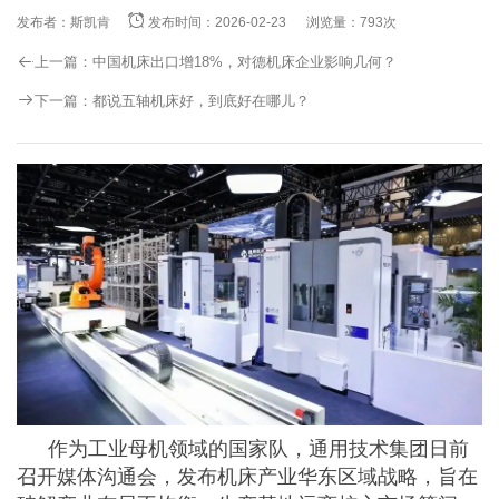
发布者：斯凯肯
发布时间：2026-02-23
浏览量：793次
上一篇：
中国机床出口增18%，对德机床企业影响几何？
下一篇：
都说五轴机床好，到底好在哪儿？
作为工业母机领域的国家队，通用技术集团日前
召开媒体沟通会，发布机床产业华东区域战略，旨在