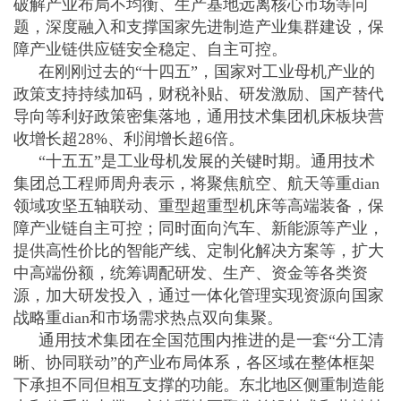
破解产业布局不均衡、生产基地远离核心市场等问
题，深度融入和支撑国家先进制造产业集群建设，保
障产业链供应链安全稳定、自主可控。
在刚刚过去的“十四五”，国家对工业母机产业的
政策支持持续加码，财税补贴、研发激励、国产替代
导向等利好政策密集落地，通用技术集团机床板块营
收增长超28%、利润增长超6倍。
“十五五”是工业母机发展的关键时期。通用技术
集团总工程师周舟表示，将聚焦航空、航天等重dian
领域攻坚五轴联动、重型超重型机床等高端装备，保
障产业链自主可控；同时面向汽车、新能源等产业，
提供高性价比的智能产线、定制化解决方案等，扩大
中高端份额，统筹调配研发、生产、资金等各类资
源，加大研发投入，通过一体化管理实现资源向国家
战略重dian和市场需求热点双向集聚。
通用技术集团在全国范围内推进的是一套“分工清
晰、协同联动”的产业布局体系，各区域在整体框架
下承担不同但相互支撑的功能。东北地区侧重制造能